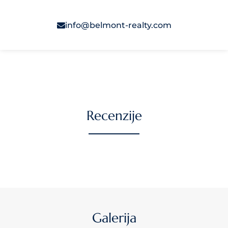
info@belmont-realty.com
Recenzije
Galerija