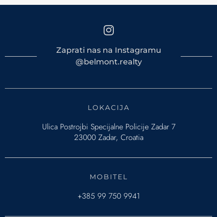
Zaprati nas na Instagramu
@belmont.realty
LOKACIJA
Ulica Postrojbi Specijalne Policije Zadar 7
23000 Zadar, Croatia
MOBITEL
+385 99 750 9941