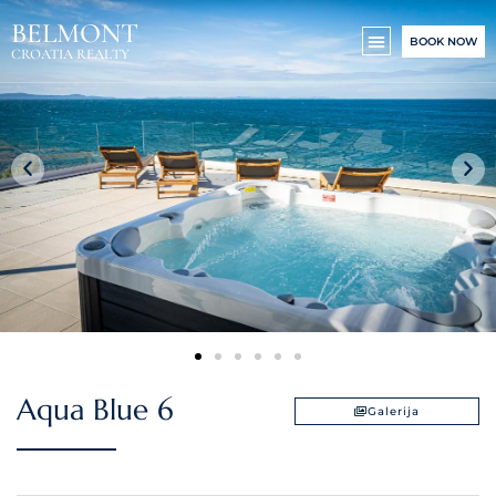
BELMONT
BOOK NOW
CROATIA REALTY
Aqua Blue 6
Galerija