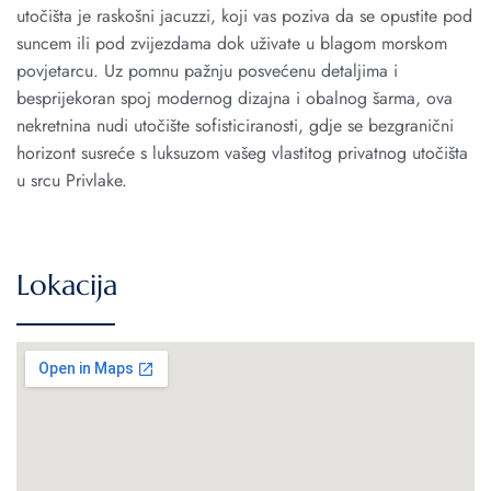
utočišta je raskošni jacuzzi, koji vas poziva da se opustite pod
suncem ili pod zvijezdama dok uživate u blagom morskom
povjetarcu. Uz pomnu pažnju posvećenu detaljima i
besprijekoran spoj modernog dizajna i obalnog šarma, ova
nekretnina nudi utočište sofisticiranosti, gdje se bezgranični
horizont susreće s luksuzom vašeg vlastitog privatnog utočišta
u srcu Privlake.
Lokacija