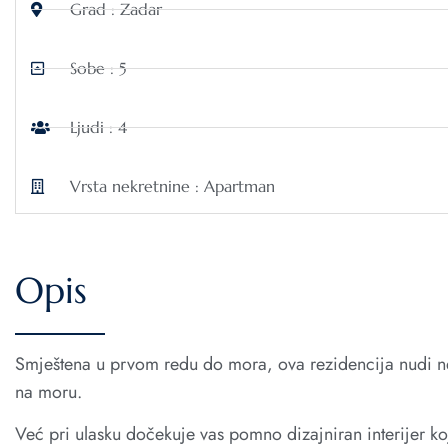
Grad : Zadar
Sobe : 5
Ljudi : 4
Vrsta nekretnine : Apartman
Opis
Smještena u prvom redu do mora, ova rezidencija nudi n
na moru.
Već pri ulasku dočekuje vas pomno dizajniran interijer 