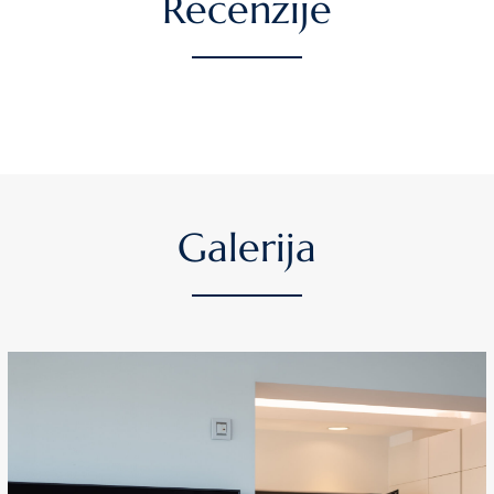
Recenzije
Galerija