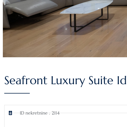
Seafront Luxury Suite Id
ID nekretnine : 2114