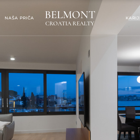
BELMONT
NAŠA PRIČA
KARI
CROATIA REALTY