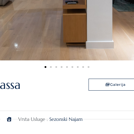
assa
Galerija
Vrsta Usluge :
Sezonski Najam